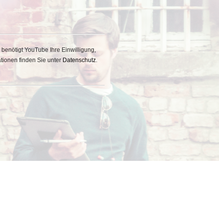
benötigt YouTube Ihre Einwilligung,
tionen finden Sie unter
Datenschutz
.