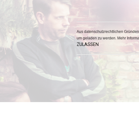
Aus datenschutzrechtlichen Gründen 
um geladen zu werden. Mehr Informa
ZULASSEN