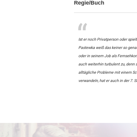
Regie/Buch
Ist er noch Privatperson oder spiel
Pastewka weiß das keiner so genau
oder in seinem Job als Fernsehko
auch weiterhin turbulent zu, denn s
alltägliche Probleme mit einem Sc
verwandeln, hat er auch in der 7. St