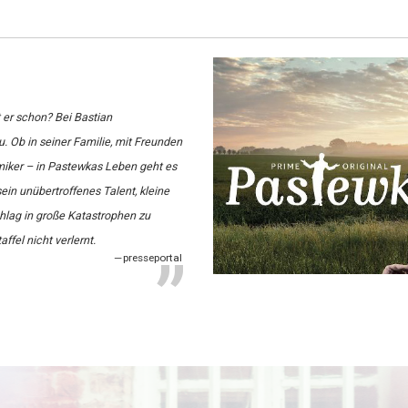
t er schon? Bei Bastian
. Ob in seiner Familie, mit Freunden
miker – in Pastewkas Leben geht es
ein unübertroffenes Talent, kleine
hlag in große Katastrophen zu
affel nicht verlernt.
presseportal